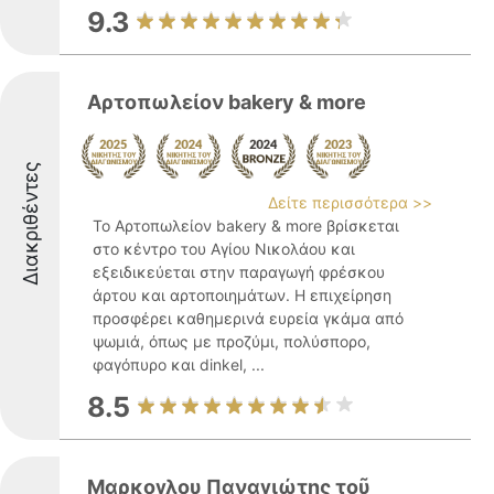
9.3
Αρτοπωλείον bakery & more
Διακριθέντες
Δείτε περισσότερα >>
Το Αρτοπωλείον bakery & more βρίσκεται
στο κέντρο του Αγίου Νικολάου και
εξειδικεύεται στην παραγωγή φρέσκου
άρτου και αρτοποιημάτων. Η επιχείρηση
προσφέρει καθημερινά ευρεία γκάμα από
ψωμιά, όπως με προζύμι, πολύσπορο,
φαγόπυρο και dinkel, ...
8.5
Μαρκογλου Παναγιώτης τοῦ