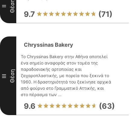
Θέση
II
9.7
(71)
Chryssinas Bakery
Το Chryssinas Bakery στην Αθήνα αποτελεί
ένα σημείο αναφοράς στον τομέα της
παραδοσιακής αρτοποιίας και
Θέση
ζαχαροπλαστικής, με πορεία που ξεκινά το
III
1960. Η δραστηριότητά του ξεκίνησε αρχικά
από φούρνο στο Γραμματικό Αττικής, και
στο πέρασμα των ...
9.6
(63)