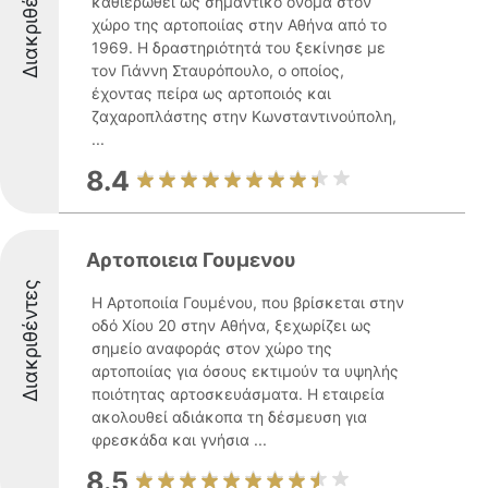
Διακριθέντες
καθιερωθεί ως σημαντικό όνομα στον
χώρο της αρτοποιίας στην Αθήνα από το
1969. Η δραστηριότητά του ξεκίνησε με
τον Γιάννη Σταυρόπουλο, ο οποίος,
έχοντας πείρα ως αρτοποιός και
ζαχαροπλάστης στην Κωνσταντινούπολη,
...
8.4
Αρτοποιεια Γουμενου
Διακριθέντες
Η Αρτοποιία Γουμένου, που βρίσκεται στην
οδό Χίου 20 στην Αθήνα, ξεχωρίζει ως
σημείο αναφοράς στον χώρο της
αρτοποιίας για όσους εκτιμούν τα υψηλής
ποιότητας αρτοσκευάσματα. Η εταιρεία
ακολουθεί αδιάκοπα τη δέσμευση για
φρεσκάδα και γνήσια ...
8.5