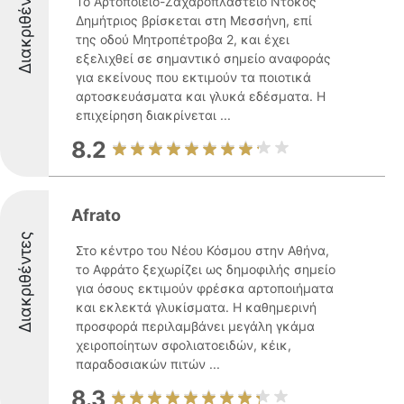
Διακριθέντες
Το Αρτοποιείο-Ζαχαροπλαστείο Ντόκος
Δημήτριος βρίσκεται στη Μεσσήνη, επί
της οδού Μητροπέτροβα 2, και έχει
εξελιχθεί σε σημαντικό σημείο αναφοράς
για εκείνους που εκτιμούν τα ποιοτικά
αρτοσκευάσματα και γλυκά εδέσματα. Η
επιχείρηση διακρίνεται ...
8.2
Afrato
Διακριθέντες
Στο κέντρο του Νέου Κόσμου στην Αθήνα,
το Αφράτο ξεχωρίζει ως δημοφιλής σημείο
για όσους εκτιμούν φρέσκα αρτοποιήματα
και εκλεκτά γλυκίσματα. Η καθημερινή
προσφορά περιλαμβάνει μεγάλη γκάμα
χειροποίητων σφολιατοειδών, κέικ,
παραδοσιακών πιτών ...
8.3