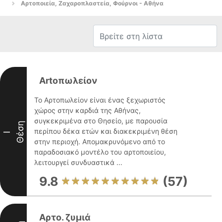
Αρτοποιεία, Ζαχαροπλαστεία, Φούρνοι - Αθήνα
Artοπωλείον
Το Αρτοπωλείον είναι ένας ξεχωριστός
χώρος στην καρδιά της Αθήνας,
συγκεκριμένα στο Θησείο, με παρουσία
Θέση
περίπου δέκα ετών και διακεκριμένη θέση
I
στην περιοχή. Απομακρυνόμενο από το
παραδοσιακό μοντέλο του αρτοποιείου,
λειτουργεί συνδυαστικά ...
9.8
(57)
Αρτο. ζυμιά