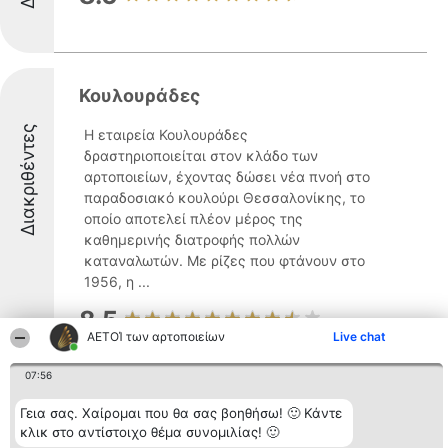
Κουλουράδες
Διακριθέντες
Η εταιρεία Κουλουράδες
δραστηριοποιείται στον κλάδο των
αρτοποιείων, έχοντας δώσει νέα πνοή στο
παραδοσιακό κουλούρι Θεσσαλονίκης, το
οποίο αποτελεί πλέον μέρος της
καθημερινής διατροφής πολλών
καταναλωτών. Με ρίζες που φτάνουν στο
1956, η ...
8.5
ΑΕΤΟΊ των αρτοποιείων
Live chat
07:56
Fournos1907
Γεια σας. Χαίρομαι που θα σας βοηθήσω! 🙂 Κάντε
Ο Φούρνος 1907 αποτελεί ένα ιστορικό
κλικ στο αντίστοιχο θέμα συνομιλίας! 🙂