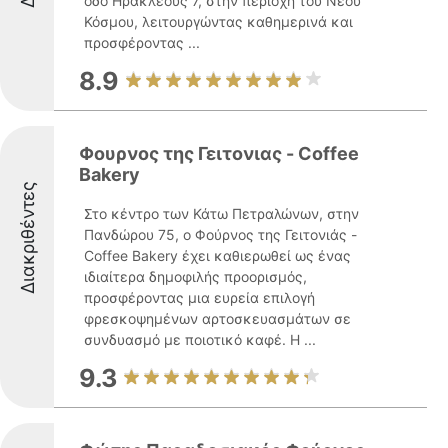
οδό Ηρακλέους 7, στην περιοχή του Νέου
Κόσμου, λειτουργώντας καθημερινά και
προσφέροντας ...
8.9
Φουρνος της Γειτονιας - Coffee
Bakery
Διακριθέντες
Στο κέντρο των Κάτω Πετραλώνων, στην
Πανδώρου 75, ο Φούρνος της Γειτονιάς -
Coffee Bakery έχει καθιερωθεί ως ένας
ιδιαίτερα δημοφιλής προορισμός,
προσφέροντας μια ευρεία επιλογή
φρεσκοψημένων αρτοσκευασμάτων σε
συνδυασμό με ποιοτικό καφέ. Η ...
9.3