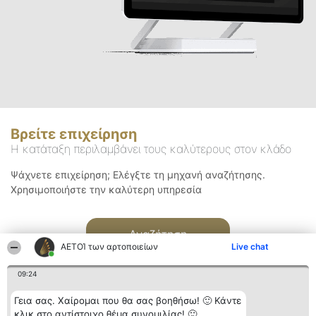
Βρείτε επιχείρηση
Η κατάταξη περιλαμβάνει τους καλύτερους στον κλάδο
Ψάχνετε επιχείρηση; Ελέγξτε τη μηχανή αναζήτησης.
Χρησιμοποιήστε την καλύτερη υπηρεσία
Αναζήτηση
ΑΕΤΟΊ των αρτοποιείων
Live chat
09:24
Γεια σας. Χαίρομαι που θα σας βοηθήσω! 🙂 Κάντε
κλικ στο αντίστοιχο θέμα συνομιλίας! 🙂