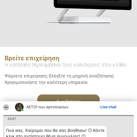
Βρείτε επιχείρηση
Η κατάταξη περιλαμβάνει τους καλύτερους στον κλάδο
Ψάχνετε επιχείρηση; Ελέγξτε τη μηχανή αναζήτησης.
Χρησιμοποιήστε την καλύτερη υπηρεσία
Αναζήτηση
ΑΕΤΟΊ των αρτοποιείων
Live chat
23:07
Γεια σας. Χαίρομαι που θα σας βοηθήσω! 🙂 Κάντε
κλικ στο αντίστοιχο θέμα συνομιλίας! 🙂