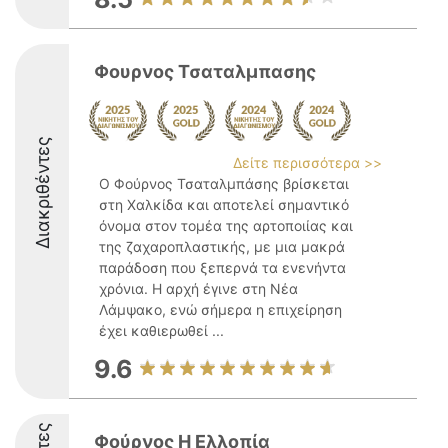
Φουρνος Τσαταλμπασης
Διακριθέντες
Δείτε περισσότερα >>
Ο Φούρνος Τσαταλμπάσης βρίσκεται
στη Χαλκίδα και αποτελεί σημαντικό
όνομα στον τομέα της αρτοποιίας και
της ζαχαροπλαστικής, με μια μακρά
παράδοση που ξεπερνά τα ενενήντα
χρόνια. Η αρχή έγινε στη Νέα
Λάμψακο, ενώ σήμερα η επιχείρηση
έχει καθιερωθεί ...
9.6
Φούρνος Η Ελλοπία