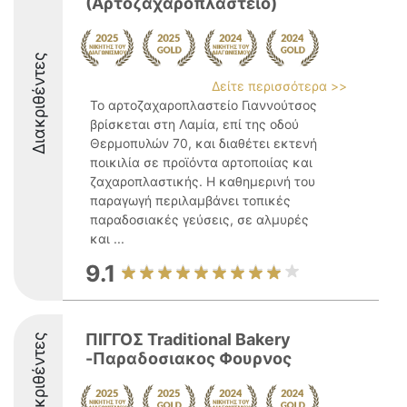
(Αρτοζαχαροπλαστείο)
Διακριθέντες
Δείτε περισσότερα >>
Το αρτοζαχαροπλαστείο Γιαννούτσος
βρίσκεται στη Λαμία, επί της οδού
Θερμοπυλών 70, και διαθέτει εκτενή
ποικιλία σε προϊόντα αρτοποιίας και
ζαχαροπλαστικής. Η καθημερινή του
παραγωγή περιλαμβάνει τοπικές
παραδοσιακές γεύσεις, σε αλμυρές
και ...
9.1
ΠΙΓΓΟΣ Traditional Bakery
Διακριθέντες
-Παραδοσιακος Φουρνος