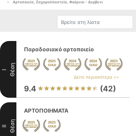
Αρτοποιεία, Ζαχαροπλαστεία, Φούρνοι - Δερβενι
Παραδοσιακό αρτοποιείο
Θέση
I
Δείτε περισσότερα >>
9.4
(42)
ΑΡΤΟΠΟΙΗΜΑΤΑ
Θέση
II