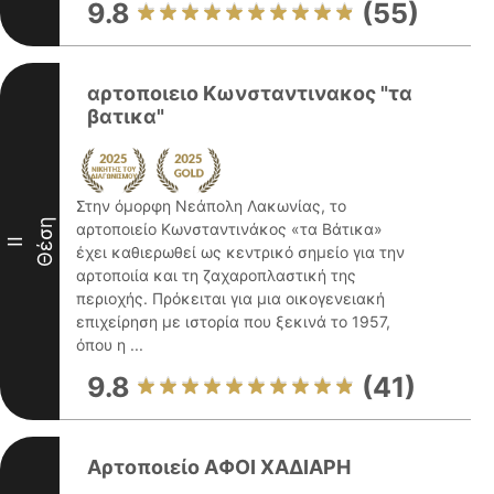
9.8
(55)
αρτοποιειο Κωνσταντινακος "τα
βατικα"
Στην όμορφη Νεάπολη Λακωνίας, το
Θέση
αρτοποιείο Κωνσταντινάκος «τα Βάτικα»
II
έχει καθιερωθεί ως κεντρικό σημείο για την
αρτοποιία και τη ζαχαροπλαστική της
περιοχής. Πρόκειται για μια οικογενειακή
επιχείρηση με ιστορία που ξεκινά το 1957,
όπου η ...
9.8
(41)
Αρτοποιείο ΑΦΟΙ ΧΑΔΙΑΡΗ