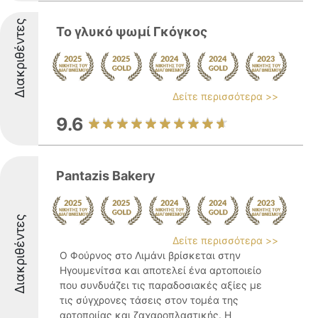
Διακριθέντες
Το γλυκό ψωμί Γκόγκος
Δείτε περισσότερα >>
9.6
Pantazis Bakery
Διακριθέντες
Δείτε περισσότερα >>
Ο Φούρνος στο Λιμάνι βρίσκεται στην
Ηγουμενίτσα και αποτελεί ένα αρτοποιείο
που συνδυάζει τις παραδοσιακές αξίες με
τις σύγχρονες τάσεις στον τομέα της
αρτοποιίας και ζαχαροπλαστικής. Η