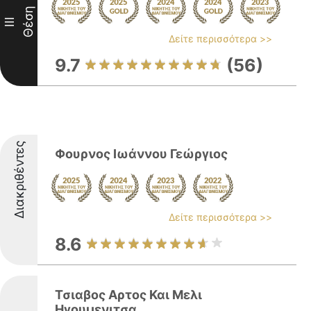
Θέση
III
Δείτε περισσότερα >>
9.7
(56)
Διακριθέντες
Φουρνος Ιωάννου Γεώργιος
Δείτε περισσότερα >>
8.6
Τσιαβος Αρτος Και Μελι
Ηγουμενιτσα