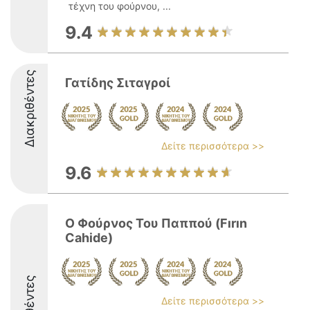
τέχνη του φούρνου, ...
9.4
Διακριθέντες
Γατίδης Σιταγροί
Δείτε περισσότερα >>
9.6
Ο Φούρνος Του Παππού (Fırın
Cahide)
Δείτε περισσότερα >>