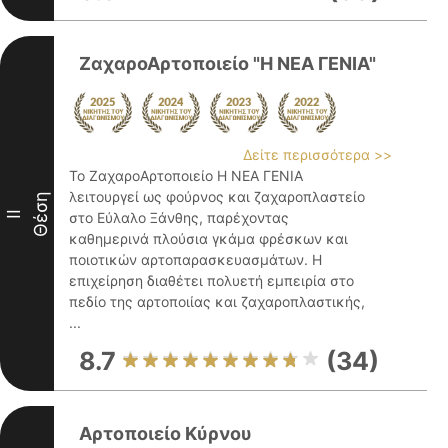
ΖαχαροΑρτοποιείο "Η ΝΕΑ ΓΕΝΙΑ"
Δείτε περισσότερα >>
Το ΖαχαροΑρτοποιείο Η ΝΕΑ ΓΕΝΙΑ
λειτουργεί ως φούρνος και ζαχαροπλαστείο
Θέση
II
στο Εύλαλο Ξάνθης, παρέχοντας
καθημερινά πλούσια γκάμα φρέσκων και
ποιοτικών αρτοπαρασκευασμάτων. Η
επιχείρηση διαθέτει πολυετή εμπειρία στο
πεδίο της αρτοποιίας και ζαχαροπλαστικής,
...
8.7
(34)
Αρτοποιείο Κύρνου