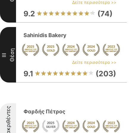
Δείτε περισσότερα >>
9.2
(74)
Sahinidis Bakery
Θέση
III
Δείτε περισσότερα >>
9.1
(203)
Διακριθέντες
Φαρδής Πέτρος