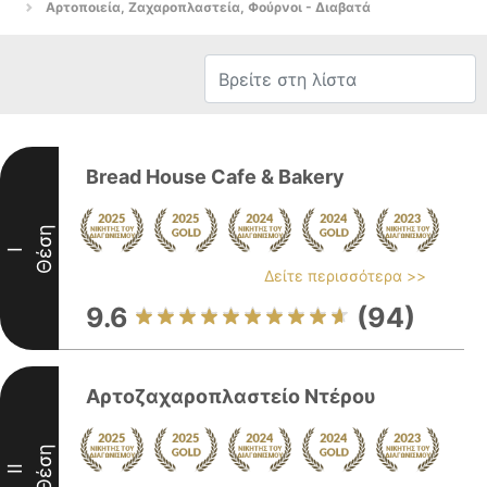
Αρτοποιεία, Ζαχαροπλαστεία, Φούρνοι - Διαβατά
Bread House Cafe & Bakery
Θέση
I
Δείτε περισσότερα >>
9.6
(94)
Αρτοζαχαροπλαστείο Ντέρου
Θέση
II