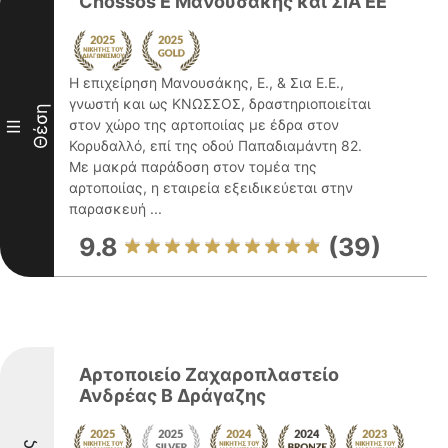
Cnossos Ε Μανουσάκης και ΣΙΑ ΕΕ
Η επιχείρηση Μανουσάκης, Ε., & Σια Ε.Ε.,
γνωστή και ως ΚΝΩΣΣΟΣ, δραστηριοποιείται
Θέση
στον χώρο της αρτοποιίας με έδρα στον
III
Κορυδαλλό, επί της οδού Παπαδιαμάντη 82.
Με μακρά παράδοση στον τομέα της
αρτοποιίας, η εταιρεία εξειδικεύεται στην
παρασκευή ...
9.8
(39)
Αρτοποιείο Ζαχαροπλαστείο
Ανδρέας Β Δράγαζης