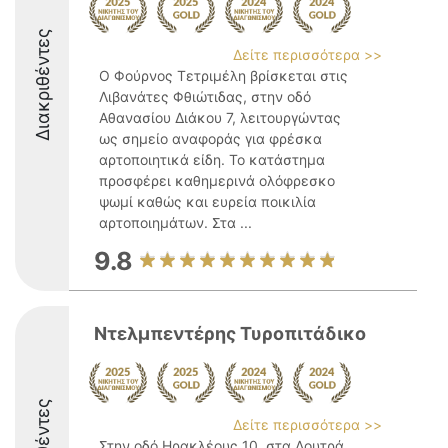
Διακριθέντες
Δείτε περισσότερα >>
Ο Φούρνος Τετριμέλη βρίσκεται στις
Λιβανάτες Φθιώτιδας, στην οδό
Αθανασίου Διάκου 7, λειτουργώντας
ως σημείο αναφοράς για φρέσκα
αρτοποιητικά είδη. Το κατάστημα
προσφέρει καθημερινά ολόφρεσκο
ψωμί καθώς και ευρεία ποικιλία
αρτοποιημάτων. Στα ...
9.8
Ντελμπεντέρης Τυροπιτάδικο
Δείτε περισσότερα >>
Στην οδό Ηρακλέους 10, στα Λουτρά