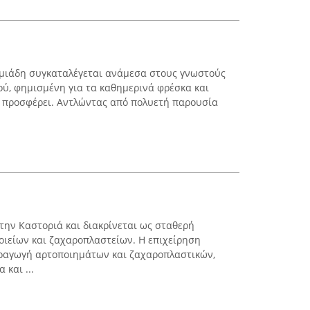
υμιάδη συγκαταλέγεται ανάμεσα στους γνωστούς
ύ, φημισμένη για τα καθημερινά φρέσκα και
 προσφέρει. Αντλώντας από πολυετή παρουσία
την Καστοριά και διακρίνεται ως σταθερή
ιείων και ζαχαροπλαστείων. Η επιχείρηση
αραγωγή αρτοποιημάτων και ζαχαροπλαστικών,
και ...