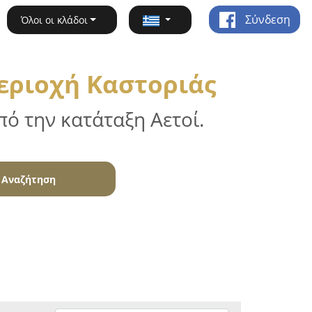
Σύνδεση
Όλοι οι κλάδοι
εριοχή Καστοριάς
ό την κατάταξη Αετοί.
Αναζήτηση