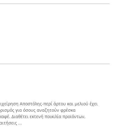
πιχείρηση Αποστόλης-περί άρτου και μελιού έχει
ορισμός για όσους αναζητούν φρέσκα
αφέ. Διαθέτει εκτενή ποικιλία προϊόντων,
ιτήσεις ...