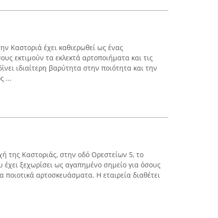
στην Καστοριά έχει καθιερωθεί ως ένας
ους εκτιμούν τα εκλεκτά αρτοποιήματα και τις
 δίνει ιδιαίτερη βαρύτητα στην ποιότητα και την
 ...
χή της Καστοριάς, στην οδό Ορεστείων 5, το
υ έχει ξεχωρίσει ως αγαπημένο σημείο για όσους
α ποιοτικά αρτοσκευάσματα. Η εταιρεία διαθέτει