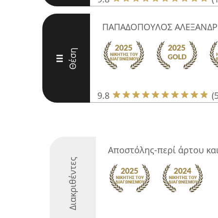
ΠΑΠΑΔΟΠΟΥΛΟΣ ΑΛΕΞΑΝΔΡ
Θέση
III
9.8
(
Αποστόλης-περί άρτου και
Διακριθέντες