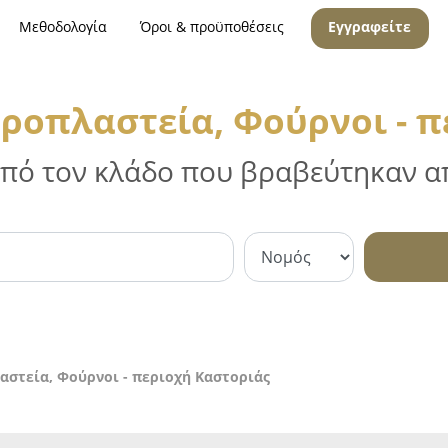
Μεθοδολογία
Όροι & προϋποθέσεις
Εγγραφείτε
αροπλαστεία, Φούρνοι - π
 από τον κλάδο που βραβεύτηκαν απ
αστεία, Φούρνοι - περιοχή Καστοριάς