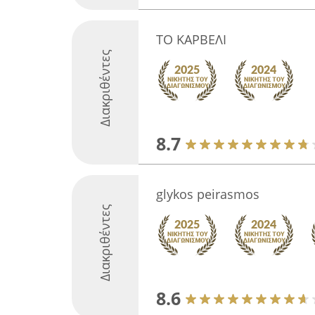
ΤΟ ΚΑΡΒΕΛΙ
Διακριθέντες
8.7
glykos peirasmos
Διακριθέντες
8.6