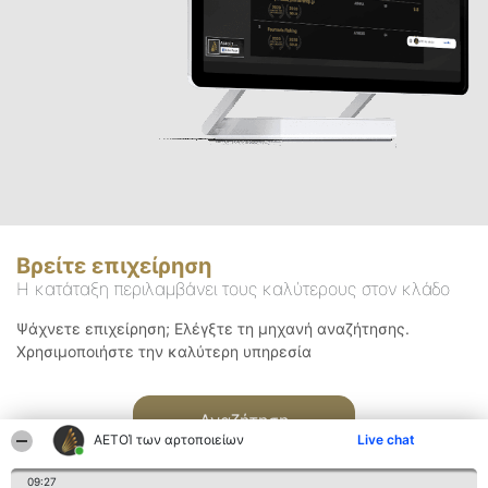
Βρείτε επιχείρηση
Η κατάταξη περιλαμβάνει τους καλύτερους στον κλάδο
Ψάχνετε επιχείρηση; Ελέγξτε τη μηχανή αναζήτησης.
Χρησιμοποιήστε την καλύτερη υπηρεσία
Αναζήτηση
ΑΕΤΟΊ των αρτοποιείων
Live chat
09:27