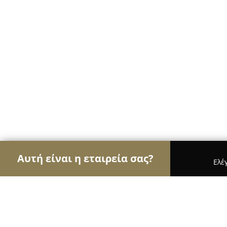
Αυτή είναι η εταιρεία σας?
Ελέ
Αετοί των αρτοποιείων
Αρτοποιεία, Ζαχαροπλασ