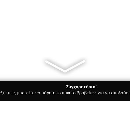
Συγχαρητήρια!
γξτε πώς μπορείτε να πάρετε το πακέτο βραβείων, για να απολαύσε
τεία, Φούρνοι - περιοχή Μαγνησίας
Πεντανόστιμο