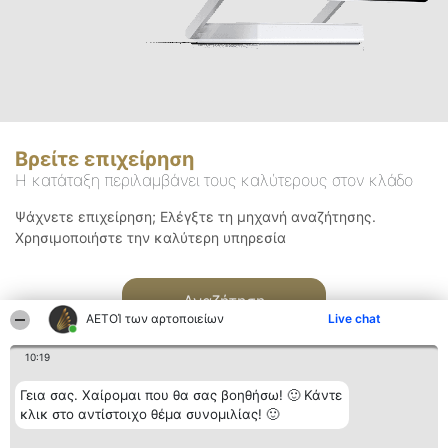
Βρείτε επιχείρηση
Η κατάταξη περιλαμβάνει τους καλύτερους στον κλάδο
Ψάχνετε επιχείρηση; Ελέγξτε τη μηχανή αναζήτησης.
Χρησιμοποιήστε την καλύτερη υπηρεσία
Αναζήτηση
ΑΕΤΟΊ των αρτοποιείων
Live chat
10:19
Γεια σας. Χαίρομαι που θα σας βοηθήσω! 🙂 Κάντε
κλικ στο αντίστοιχο θέμα συνομιλίας! 🙂
Διοργανωτής της
Κατάταξη
Επικοινωνία