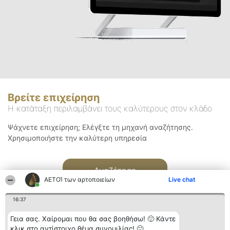
Βρείτε επιχείρηση
Η κατάταξη περιλαμβάνει τους καλύτερους στον κλάδο
Ψάχνετε επιχείρηση; Ελέγξτε τη μηχανή αναζήτησης.
Χρησιμοποιήστε την καλύτερη υπηρεσία
Αναζήτηση
ΑΕΤΟΊ των αρτοποιείων
Live chat
16:37
Γεια σας. Χαίρομαι που θα σας βοηθήσω! 🙂 Κάντε
κλικ στο αντίστοιχο θέμα συνομιλίας! 🙂