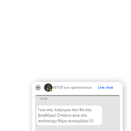
ΑΕΤΟΊ των αρτοποιείων
Live chat
10:45
Γεια σας. Χαίρομαι που θα σας
βοηθήσω! 🙂 Κάντε κλικ στο
αντίστοιχο θέμα συνομιλίας! 🙂