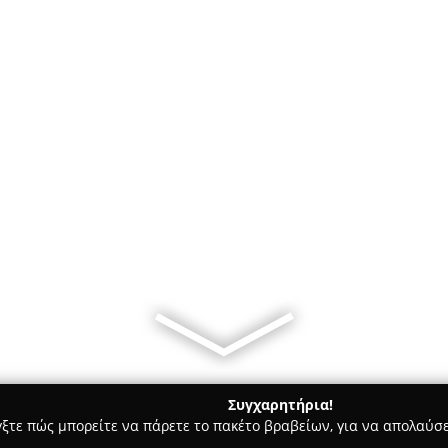
Συγχαρητήρια!
γξτε πώς μπορείτε να πάρετε το πακέτο βραβείων, για να απολαύσε