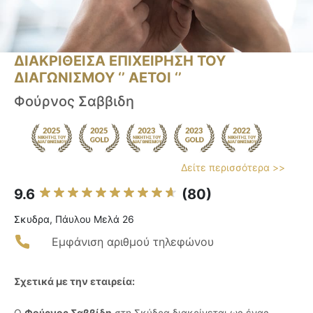
ΔΙΑΚΡΙΘΕΙΣΑ ΕΠΙΧΕΙΡΗΣΗ ΤΟΥ
ΔΙΑΓΩΝΙΣΜΟΥ ‘’ ΑΕΤΟΙ ‘’
Φούρνος Σαββιδη
Δείτε περισσότερα >>
9.6
(80)
Σκυδρα, Πάυλου Μελά 26
Εμφάνιση αριθμού τηλεφώνου
Σχετικά με την εταιρεία:
Ο
Φούρνος Σαββίδη
στη Σκύδρα διακρίνεται ως ένας