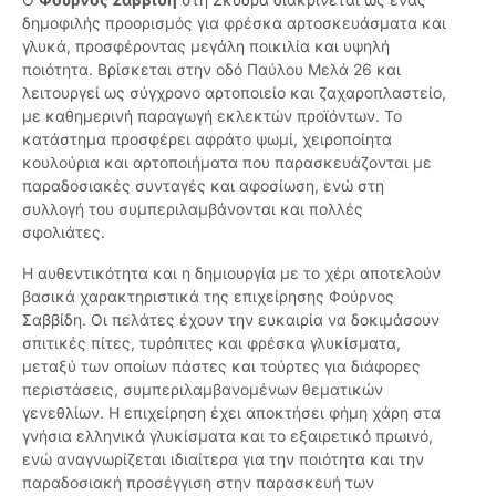
δημοφιλής προορισμός για φρέσκα αρτοσκευάσματα και
γλυκά, προσφέροντας μεγάλη ποικιλία και υψηλή
ποιότητα. Βρίσκεται στην οδό Παύλου Μελά 26 και
λειτουργεί ως σύγχρονο αρτοποιείο και ζαχαροπλαστείο,
με καθημερινή παραγωγή εκλεκτών προϊόντων. Το
κατάστημα προσφέρει αφράτο ψωμί, χειροποίητα
κουλούρια και αρτοποιήματα που παρασκευάζονται με
παραδοσιακές συνταγές και αφοσίωση, ενώ στη
συλλογή του συμπεριλαμβάνονται και πολλές
σφολιάτες.
Η αυθεντικότητα και η δημιουργία με το χέρι αποτελούν
βασικά χαρακτηριστικά της επιχείρησης Φούρνος
Σαββίδη. Οι πελάτες έχουν την ευκαιρία να δοκιμάσουν
σπιτικές πίτες, τυρόπιτες και φρέσκα γλυκίσματα,
μεταξύ των οποίων πάστες και τούρτες για διάφορες
περιστάσεις, συμπεριλαμβανομένων θεματικών
γενεθλίων. Η επιχείρηση έχει αποκτήσει φήμη χάρη στα
γνήσια ελληνικά γλυκίσματα και το εξαιρετικό πρωινό,
ενώ αναγνωρίζεται ιδιαίτερα για την ποιότητα και την
παραδοσιακή προσέγγιση στην παρασκευή των