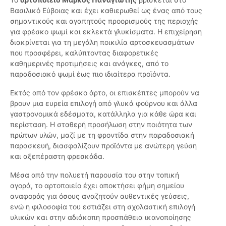
Βασιλικό Εύβοιας και έχει καθιερωθεί ως ένας από τους
σημαντικούς και αγαπητούς προορισμούς της περιοχής
για φρέσκο ψωμί και εκλεκτά γλυκίσματα. Η επιχείρηση
διακρίνεται για τη μεγάλη ποικιλία αρτοσκευασμάτων
που προσφέρει, καλύπτοντας διαφορετικές
καθημερινές προτιμήσεις και ανάγκες, από το
παραδοσιακό ψωμί έως πιο ιδιαίτερα προϊόντα.
Εκτός από τον φρέσκο άρτο, οι επισκέπτες μπορούν να
βρουν μια ευρεία επιλογή από γλυκά φούρνου και άλλα
γαστρονομικά εδέσματα, κατάλληλα για κάθε ώρα και
περίσταση. Η σταθερή προσήλωση στην ποιότητα των
πρώτων υλών, μαζί με τη φροντίδα στην παραδοσιακή
παρασκευή, διασφαλίζουν προϊόντα με ανώτερη γεύση
και αξεπέραστη φρεσκάδα.
Μέσα από την πολυετή παρουσία του στην τοπική
αγορά, το αρτοποιείο έχει αποκτήσει φήμη σημείου
αναφοράς για όσους αναζητούν αυθεντικές γεύσεις,
ενώ η φιλοσοφία του εστιάζει στη σχολαστική επιλογή
υλικών και στην αδιάκοπη προσπάθεια ικανοποίησης