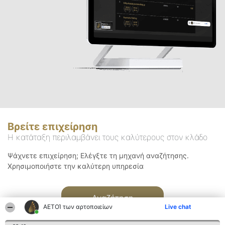
Βρείτε επιχείρηση
Η κατάταξη περιλαμβάνει τους καλύτερους στον κλάδο
Ψάχνετε επιχείρηση; Ελέγξτε τη μηχανή αναζήτησης.
Χρησιμοποιήστε την καλύτερη υπηρεσία
Αναζήτηση
ΑΕΤΟΊ των αρτοποιείων
Live chat