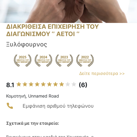
ΔΙΑΚΡΙΘΕΙΣΑ ΕΠΙΧΕΙΡΗΣΗ ΤΟΥ
ΔΙΑΓΩΝΙΣΜΟΥ ‘’ ΑΕΤΟΙ ‘’
Ξυλόφουρνος
Δείτε περισσότερα >>
8.1
(6)
Κομοτηνή, Unnamed Road
Εμφάνιση αριθμού τηλεφώνου
Σχετικά με την εταιρεία:
Βρισκόμενο στην καρδιά της Κομοτηνής, ο