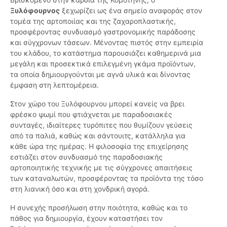
Ξυλόφουρνος
ξεχωρίζει ως ένα σημείο αναφοράς στον
τομέα της αρτοποιίας και της ζαχαροπλαστικής,
προσφέροντας συνδυασμό γαστρονομικής παράδοσης
και σύγχρονων τάσεων. Μένοντας πιστός στην εμπειρία
του κλάδου, το κατάστημα παρουσιάζει καθημερινά μια
μεγάλη και προσεκτικά επιλεγμένη γκάμα προϊόντων,
τα οποία δημιουργούνται με αγνά υλικά και δίνοντας
έμφαση στη λεπτομέρεια.
Στον χώρο του Ξυλόφουρνου μπορεί κανείς να βρει
φρέσκο ψωμί που φτιάχνεται με παραδοσιακές
συνταγές, ιδιαίτερες τυρόπιτες που θυμίζουν γεύσεις
από τα παλιά, καθώς και σάντουιτς, κατάλληλα για
κάθε ώρα της ημέρας. Η φιλοσοφία της επιχείρησης
εστιάζει στον συνδυασμό της παραδοσιακής
αρτοποιητικής τεχνικής με τις σύγχρονες απαιτήσεις
των καταναλωτών, προσφέροντας τα προϊόντα της τόσο
στη λιανική όσο και στη χονδρική αγορά.
Η συνεχής προσήλωση στην ποιότητα, καθώς και το
πάθος για δημιουργία, έχουν καταστήσει τον