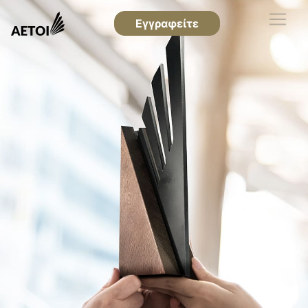
Εγγραφείτε