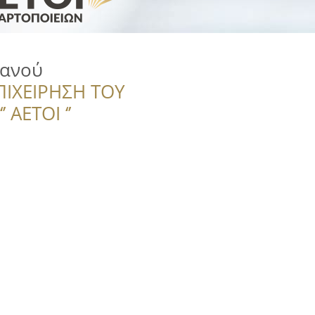
πανού
ΠΙΧΕΙΡΗΣΗ ΤΟΥ
 ΑΕΤΟΙ ‘’