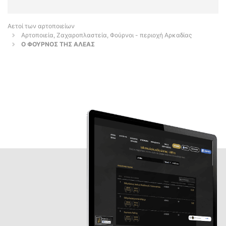
Αετοί των αρτοποιείων
Αρτοποιεία, Ζαχαροπλαστεία, Φούρνοι - περιοχή Αρκαδίας
Ο ΦΟΥΡΝΟΣ ΤΗΣ ΑΛΕΑΣ