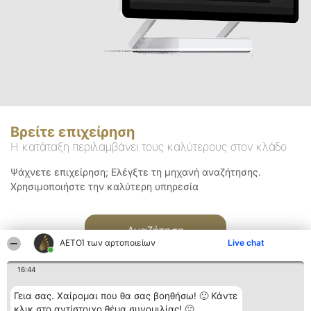
Βρείτε επιχείρηση
Η κατάταξη περιλαμβάνει τους καλύτερους στον κλάδο
Ψάχνετε επιχείρηση; Ελέγξτε τη μηχανή αναζήτησης.
Χρησιμοποιήστε την καλύτερη υπηρεσία
Αναζήτηση
ΑΕΤΟΊ των αρτοποιείων
Live chat
16:44
Γεια σας. Χαίρομαι που θα σας βοηθήσω! 🙂 Κάντε
κλικ στο αντίστοιχο θέμα συνομιλίας! 🙂