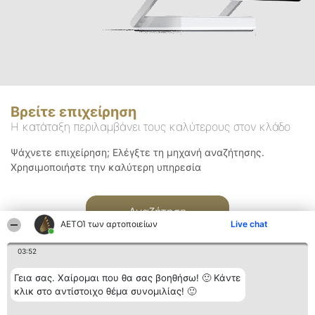
Βρείτε επιχείρηση
Η κατάταξη περιλαμβάνει τους καλύτερους στον κλάδο
Ψάχνετε επιχείρηση; Ελέγξτε τη μηχανή αναζήτησης.
Χρησιμοποιήστε την καλύτερη υπηρεσία
Αναζήτηση
ΑΕΤΟΊ των αρτοποιείων
Live chat
03:52
Γεια σας. Χαίρομαι που θα σας βοηθήσω! 🙂 Κάντε
κλικ στο αντίστοιχο θέμα συνομιλίας! 🙂
Διοργανωτής της
Κατάταξη
Επικοινωνία