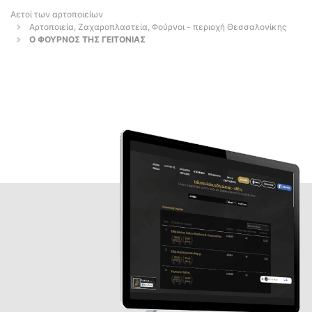
Αετοί των αρτοποιείων
Αρτοποιεία, Ζαχαροπλαστεία, Φούρνοι - περιοχή Θεσσαλονίκης
Ο ΦΟΥΡΝΟΣ ΤΗΣ ΓΕΙΤΟΝΙΑΣ