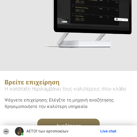
Βρείτε επιχείρηση
Η κατάταξη περιλαμβάνει τους καλύτερους στον κλάδο
Ψάχνετε επιχείρηση; Ελέγξτε τη μηχανή αναζήτησης.
Χρησιμοποιήστε την καλύτερη υπηρεσία
Αναζήτηση
ΑΕΤΟΊ των αρτοποιείων
Live chat