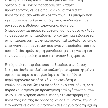
αρτοποιία με μακρά παράδοση στη Σπάρτη,
προσφέροντας γεύσεις που διακρίνονται για την
ποιότητα και την αυθεντικότητά τους. Η εμπειρία που
έχει συσσωρευτεί μέσα από γενιές συνδυάζεται με
σύγχρονες μεθόδους παραγωγής, ώστε να
δημιουργούνται προϊόντα αρτοποιίας που αντανακλούν
το σεβασμό στην παράδοση. Το κατάστημα ειδικεύεται
στην παρασκευή των φημισμένων παξιμαδιών, τα οποία
φτιάχνονται με συνταγές που έχουν παραδοθεί από τον
παππού, διατηρώντας τη μοναδικότητα στη γεύση και
την ανώτερη ποιότητα που τα κάνουν ξεχωριστά.
Εκτός από τα παραδοσιακά παξιμάδια, ο Φούρνος
Νικητέα διαθέτει πλούσια επιλογή από φρεσκοψημένα
αρτοσκευάσματα και γλυκίσματα. Τα προϊόντα
περιλαμβάνουν αφράτα κέικ, πεντανόστιμα
κουλουράκια καθώς και παραδοσιακά τσουρέκια, όλα
παρασκευασμένα με προσεγμένη επιλογή των πρώτων
υλών. Η επιχείρηση δίνει έμφαση στη διατήρηση της
ποιότητας και της παράδοσης, αναδεικνύοντας την αξία
των οικογενειακών συνταγών και ενισχύοντας τη σχέση