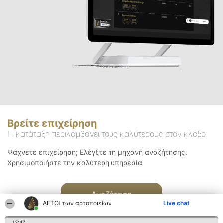
Βρείτε επιχείρηση
Η κατάταξη περιλαμβάνει τους καλύτερους στον κλάδο
Ψάχνετε επιχείρηση; Ελέγξτε τη μηχανή αναζήτησης.
Χρησιμοποιήστε την καλύτερη υπηρεσία
Αναζήτηση
ΑΕΤΟΊ των αρτοποιείων
Live chat
12:47