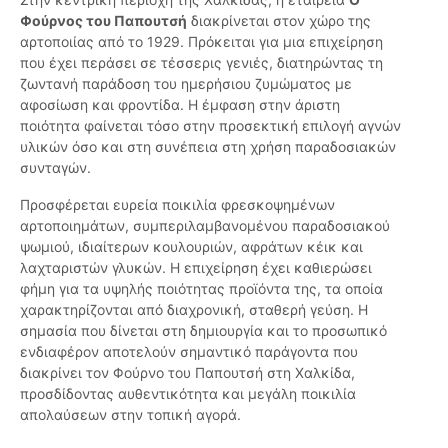
Φούρνος του Παπουτσή
διακρίνεται στον χώρο της
αρτοποιίας από το 1929. Πρόκειται για μια επιχείρηση
που έχει περάσει σε τέσσερις γενιές, διατηρώντας τη
ζωντανή παράδοση του ημερήσιου ζυμώματος με
αφοσίωση και φροντίδα. Η έμφαση στην άριστη
ποιότητα φαίνεται τόσο στην προσεκτική επιλογή αγνών
υλικών όσο και στη συνέπεια στη χρήση παραδοσιακών
συνταγών.
Προσφέρεται ευρεία ποικιλία φρεσκοψημένων
αρτοποιημάτων, συμπεριλαμβανομένου παραδοσιακού
ψωμιού, ιδιαίτερων κουλουριών, αφράτων κέικ και
λαχταριστών γλυκών. Η επιχείρηση έχει καθιερώσει
φήμη για τα υψηλής ποιότητας προϊόντα της, τα οποία
χαρακτηρίζονται από διαχρονική, σταθερή γεύση. Η
σημασία που δίνεται στη δημιουργία και το προσωπικό
ενδιαφέρον αποτελούν σημαντικό παράγοντα που
διακρίνει τον Φούρνο του Παπουτσή στη Χαλκίδα,
προσδίδοντας αυθεντικότητα και μεγάλη ποικιλία
απολαύσεων στην τοπική αγορά.