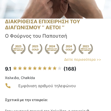
ΔΙΑΚΡΙΘΕΙΣΑ ΕΠΙΧΕΙΡΗΣΗ ΤΟΥ
ΔΙΑΓΩΝΙΣΜΟΥ ‘’ ΑΕΤΟΙ ‘’
Ο Φούρνος του Παπουτσή
Δείτε περισσότερα >>
9.1
(168)
Χαλκιδα, Chalkída
Εμφάνιση αριθμού τηλεφώνου
Σχετικά με την εταιρεία:
Στην κεντρική περιοχή της Χαλκίδας, η εταιρεία
Ο