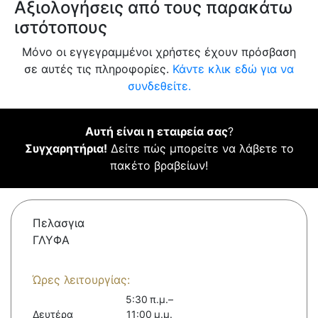
Αξιολογήσεις από τους παρακάτω
ιστότοπους
Μόνο οι εγγεγραμμένοι χρήστες έχουν πρόσβαση
σε αυτές τις πληροφορίες.
Κάντε κλικ εδώ για να
συνδεθείτε.
Αυτή είναι η εταιρεία σας
?
Συγχαρητήρια!
Δείτε πώς μπορείτε να λάβετε το
πακέτο βραβείων!
Πελασγια
ΓΛΥΦΑ
Ώρες λειτουργίας:
5:30 π.μ.–
Δευτέρα
11:00 μ.μ.