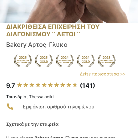
ΔΙΑΚΡΙΘΕΙΣΑ ΕΠΙΧΕΙΡΗΣΗ ΤΟΥ
ΔΙΑΓΩΝΙΣΜΟΥ ‘’ ΑΕΤΟΙ ‘’
Bakery Αρτος-Γλυκο
Δείτε περισσότερα >>
9.7
(141)
Τριανδρία, Thessaloníki
Εμφάνιση αριθμού τηλεφώνου
Σχετικά με την εταιρεία:
Η επιχείρηση
Bakery Αρτος-Γλυκο
στην περιοχή της