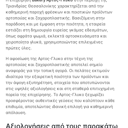
Τριανδρίας Θεσσαλονίκης χαρακτηρίζεται από την
καθημερινή παροχή φρέσκων και ποιοτικών προϊόντων
αρτοποιίας και ζαχαροπλαστικής. Βασιζόμενη στην
παράδοση και με έμφαση στην ποιότητα, η εταιρεία
εστιάζει στη δημιουργία ευρείας γκάμας εδεσμάτων,
όπως αφράτα ψωμιά, εκλεκτά αρτοσκευάσματα και
χειροποίητα γλυκά, χρησιμοποιώντας επιλεγμένες
πρώτες ύλες.
Η αφοσίωση της Αρτος-Γλυκο στην τέχνη της
αρτοποιίας και ζαχαροπλαστικής αποτελεί σημείο
αναφοράς για την τοπική αγορά. Οι πελάτες εκτιμούν
ιδιαίτερα την εξαιρετική ποιότητα των προϊόντων και
την άψογη εξυπηρέτηση, στοιχεία που αποτυπώνονται
στις υψηλές αξιολογήσεις και στη σταθερά επιτυχημένη
πορεία της επιχείρησης. Το Αρτος-Γλυκο ξεχωρίζει
προσφέροντας αυθεντικές γεύσεις που καλύπτουν κάθε
επιθυμία, αποτελώντας ιδανική επιλογή για καθημερινή
απόλαυση.
Αξιολογήσεις από τους παρακάτω