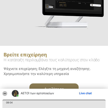
Βρείτε επιχείρηση
Η κατάταξη περιλαμβάνει τους καλύτερους στον κλάδο
Ψάχνετε επιχείρηση; Ελέγξτε τη μηχανή αναζήτησης.
Χρησιμοποιήστε την καλύτερη υπηρεσία
Αναζήτηση
ΑΕΤΟΊ των αρτοποιείων
Live chat
08:04