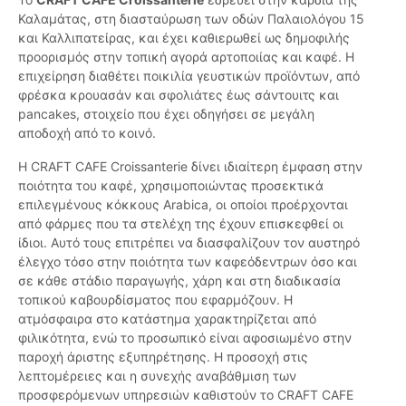
Καλαμάτας, στη διασταύρωση των οδών Παλαιολόγου 15
και Καλλιπατείρας, και έχει καθιερωθεί ως δημοφιλής
προορισμός στην τοπική αγορά αρτοποιίας και καφέ. Η
επιχείρηση διαθέτει ποικιλία γευστικών προϊόντων, από
φρέσκα κρουασάν και σφολιάτες έως σάντουιτς και
pancakes, στοιχείο που έχει οδηγήσει σε μεγάλη
αποδοχή από το κοινό.
Η CRAFT CAFE Croissanterie δίνει ιδιαίτερη έμφαση στην
ποιότητα του καφέ, χρησιμοποιώντας προσεκτικά
επιλεγμένους κόκκους Arabica, οι οποίοι προέρχονται
από φάρμες που τα στελέχη της έχουν επισκεφθεί οι
ίδιοι. Αυτό τους επιτρέπει να διασφαλίζουν τον αυστηρό
έλεγχο τόσο στην ποιότητα των καφεόδεντρων όσο και
σε κάθε στάδιο παραγωγής, χάρη και στη διαδικασία
τοπικού καβουρδίσματος που εφαρμόζουν. Η
ατμόσφαιρα στο κατάστημα χαρακτηρίζεται από
φιλικότητα, ενώ το προσωπικό είναι αφοσιωμένο στην
παροχή άριστης εξυπηρέτησης. Η προσοχή στις
λεπτομέρειες και η συνεχής αναβάθμιση των
προσφερόμενων υπηρεσιών καθιστούν το CRAFT CAFE