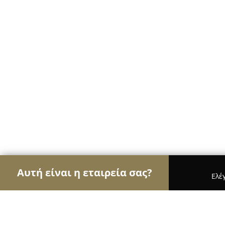
Αυτή είναι η εταιρεία σας?
Ελέ
Αετοί των αρτοποιείων
Αρτοποιεία, Ζαχαροπλασ