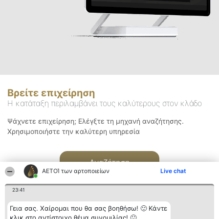
Βρείτε επιχείρηση
Η κατάταξη περιλαμβάνει τους καλύτερους στον κλάδο
Ψάχνετε επιχείρηση; Ελέγξτε τη μηχανή αναζήτησης.
Χρησιμοποιήστε την καλύτερη υπηρεσία
Αναζήτηση
ΑΕΤΟΊ των αρτοποιείων
Live chat
23:41
Γεια σας. Χαίρομαι που θα σας βοηθήσω! 🙂 Κάντε
κλικ στο αντίστοιχο θέμα συνομιλίας! 🙂