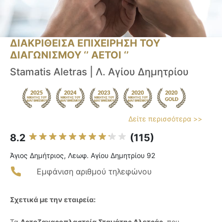
ΔΙΑΚΡΙΘΕΙΣΑ ΕΠΙΧΕΙΡΗΣΗ ΤΟΥ
ΔΙΑΓΩΝΙΣΜΟΥ ‘’ ΑΕΤΟΙ ‘’
Stamatis Aletras | Λ. Αγίου Δημητρίου
Δείτε περισσότερα >>
8.2
(115)
Άγιος Δημήτριος, Λεωφ. Αγίου Δημητρίου 92
Εμφάνιση αριθμού τηλεφώνου
Σχετικά με την εταιρεία:
Τα
Αρτοζαχαροπλαστεία Σταμάτης Αλετράς
, που