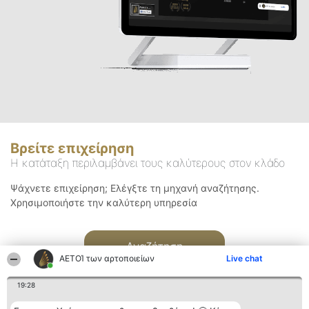
Βρείτε επιχείρηση
Η κατάταξη περιλαμβάνει τους καλύτερους στον κλάδο
Ψάχνετε επιχείρηση; Ελέγξτε τη μηχανή αναζήτησης.
Χρησιμοποιήστε την καλύτερη υπηρεσία
Αναζήτηση
ΑΕΤΟΊ των αρτοποιείων
Live chat
19:28