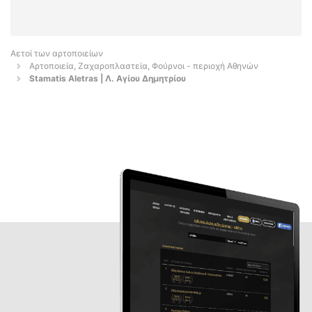
Αετοί των αρτοποιείων
Αρτοποιεία, Ζαχαροπλαστεία, Φούρνοι - περιοχή Αθηνών
Stamatis Aletras | Λ. Αγίου Δημητρίου