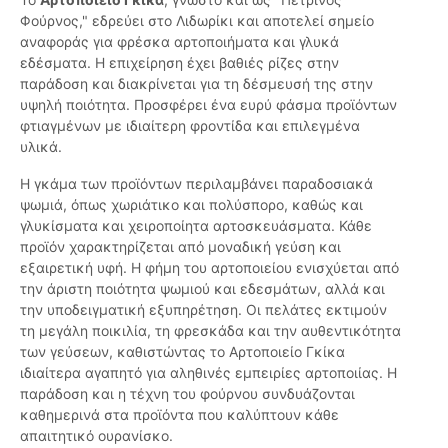
Φούρνος," εδρεύει στο Λιδωρίκι και αποτελεί σημείο
αναφοράς για φρέσκα αρτοποιήματα και γλυκά
εδέσματα. Η επιχείρηση έχει βαθιές ρίζες στην
παράδοση και διακρίνεται για τη δέσμευσή της στην
υψηλή ποιότητα. Προσφέρει ένα ευρύ φάσμα προϊόντων
φτιαγμένων με ιδιαίτερη φροντίδα και επιλεγμένα
υλικά.
Η γκάμα των προϊόντων περιλαμβάνει παραδοσιακά
ψωμιά, όπως χωριάτικο και πολύσπορο, καθώς και
γλυκίσματα και χειροποίητα αρτοσκευάσματα. Κάθε
προϊόν χαρακτηρίζεται από μοναδική γεύση και
εξαιρετική υφή. Η φήμη του αρτοποιείου ενισχύεται από
την άριστη ποιότητα ψωμιού και εδεσμάτων, αλλά και
την υποδειγματική εξυπηρέτηση. Οι πελάτες εκτιμούν
τη μεγάλη ποικιλία, τη φρεσκάδα και την αυθεντικότητα
των γεύσεων, καθιστώντας το Αρτοποιείο Γκίκα
ιδιαίτερα αγαπητό για αληθινές εμπειρίες αρτοποιίας. Η
παράδοση και η τέχνη του φούρνου συνδυάζονται
καθημερινά στα προϊόντα που καλύπτουν κάθε
απαιτητικό ουρανίσκο.