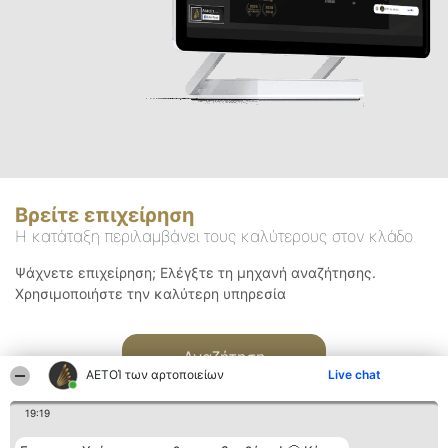
Βρείτε επιχείρηση
Η κατάταξη περιλαμβάνει τους καλύτερους στον κλάδο
Ψάχνετε επιχείρηση; Ελέγξτε τη μηχανή αναζήτησης.
Χρησιμοποιήστε την καλύτερη υπηρεσία
Αναζήτηση
ΑΕΤΟΊ των αρτοποιείων
Live chat
19:19