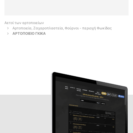
Αετοί των αρτοποιείων
Αρτοποιεία, Ζαχαροπλαστεία, Φούρνοι - περιοχή Φωκίδας
ΑΡΤΟΠΟΙΕΙΟ ΓΚΙΚΑ