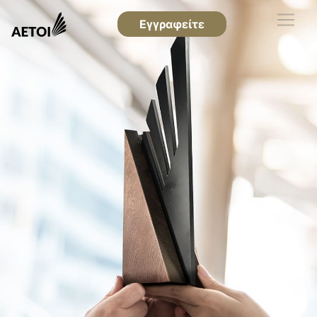
Εγγραφείτε