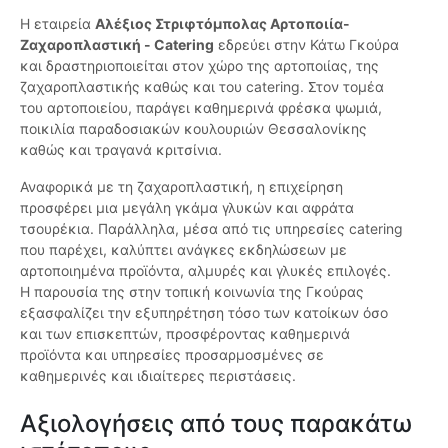
Η εταιρεία
Αλέξιος Στριφτόμπολας Αρτοποιία-
Ζαχαροπλαστική - Catering
εδρεύει στην Κάτω Γκούρα
και δραστηριοποιείται στον χώρο της αρτοποιίας, της
ζαχαροπλαστικής καθώς και του catering. Στον τομέα
του αρτοποιείου, παράγει καθημερινά φρέσκα ψωμιά,
ποικιλία παραδοσιακών κουλουριών Θεσσαλονίκης
καθώς και τραγανά κριτσίνια.
Αναφορικά με τη ζαχαροπλαστική, η επιχείρηση
προσφέρει μια μεγάλη γκάμα γλυκών και αφράτα
τσουρέκια. Παράλληλα, μέσα από τις υπηρεσίες catering
που παρέχει, καλύπτει ανάγκες εκδηλώσεων με
αρτοποιημένα προϊόντα, αλμυρές και γλυκές επιλογές.
Η παρουσία της στην τοπική κοινωνία της Γκούρας
εξασφαλίζει την εξυπηρέτηση τόσο των κατοίκων όσο
και των επισκεπτών, προσφέροντας καθημερινά
προϊόντα και υπηρεσίες προσαρμοσμένες σε
καθημερινές και ιδιαίτερες περιστάσεις.
Αξιολογήσεις από τους παρακάτω