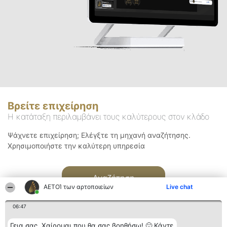
Βρείτε επιχείρηση
Η κατάταξη περιλαμβάνει τους καλύτερους στον κλάδο
Ψάχνετε επιχείρηση; Ελέγξτε τη μηχανή αναζήτησης.
Χρησιμοποιήστε την καλύτερη υπηρεσία
Αναζήτηση
ΑΕΤΟΊ των αρτοποιείων
Live chat
06:47
Γεια σας. Χαίρομαι που θα σας βοηθήσω! 🙂 Κάντε