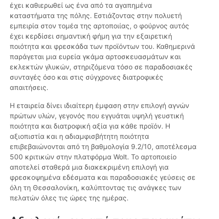
έχει καθιερωθεί ως ένα από τα αγαπημένα
καταστήματα της πόλης. Εστιάζοντας στην πολυετή
εμπειρία στον τομέα της αρτοποιίας, ο φούρνος αυτός
έχει κερδίσει σημαντική φήμη για την εξαιρετική
ποιότητα και φρεσκάδα των προϊόντων του. Καθημερινά
παράγεται μια ευρεία γκάμα αρτοσκευασμάτων και
εκλεκτών γλυκών, στηριζόμενα τόσο σε παραδοσιακές
συνταγές όσο και στις σύγχρονες διατροφικές
απαιτήσεις.
Η εταιρεία δίνει ιδιαίτερη έμφαση στην επιλογή αγνών
πρώτων υλών, γεγονός που εγγυάται υψηλή γευστική
ποιότητα και διατροφική αξία για κάθε προϊόν. Η
αξιοπιστία και η αδιαμφισβήτητη ποιότητα
επιβεβαιώνονται από τη βαθμολογία 9.2/10, αποτέλεσμα
500 κριτικών στην πλατφόρμα Wolt. Το αρτοποιείο
αποτελεί σταθερά μια διακεκριμένη επιλογή για
φρεσκοψημένα εδέσματα και παραδοσιακές γεύσεις σε
όλη τη Θεσσαλονίκη, καλύπτοντας τις ανάγκες των
πελατών όλες τις ώρες της ημέρας.