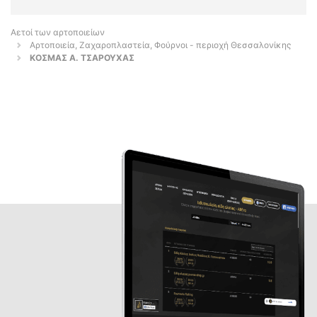
Αετοί των αρτοποιείων
Αρτοποιεία, Ζαχαροπλαστεία, Φούρνοι - περιοχή Θεσσαλονίκης
ΚΟΣΜΑΣ Α. ΤΣΑΡΟΥΧΑΣ