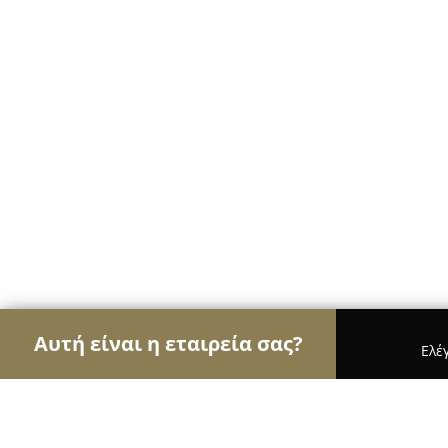
Αυτή είναι η εταιρεία σας?
Ελέ
Αετοί των αρτοποιείων
Αρτοποιεία, Ζαχαροπλασ