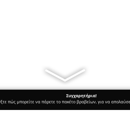
Συγχαρητήρια!
γξτε πώς μπορείτε να πάρετε το πακέτο βραβείων, για να απολαύσε
τεία, Φούρνοι - περιοχή Μαγνησίας
Αρτολιχουδιές Τσαρδακ