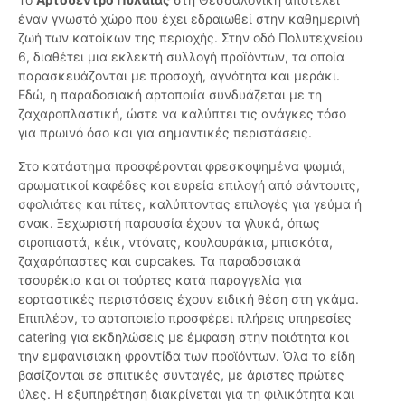
έναν γνωστό χώρο που έχει εδραιωθεί στην καθημερινή
ζωή των κατοίκων της περιοχής. Στην οδό Πολυτεχνείου
6, διαθέτει μια εκλεκτή συλλογή προϊόντων, τα οποία
παρασκευάζονται με προσοχή, αγνότητα και μεράκι.
Εδώ, η παραδοσιακή αρτοποιία συνδυάζεται με τη
ζαχαροπλαστική, ώστε να καλύπτει τις ανάγκες τόσο
για πρωινό όσο και για σημαντικές περιστάσεις.
Στο κατάστημα προσφέρονται φρεσκοψημένα ψωμιά,
αρωματικοί καφέδες και ευρεία επιλογή από σάντουιτς,
σφολιάτες και πίτες, καλύπτοντας επιλογές για γεύμα ή
σνακ. Ξεχωριστή παρουσία έχουν τα γλυκά, όπως
σιροπιαστά, κέικ, ντόνατς, κουλουράκια, μπισκότα,
ζαχαρόπαστες και cupcakes. Τα παραδοσιακά
τσουρέκια και οι τούρτες κατά παραγγελία για
εορταστικές περιστάσεις έχουν ειδική θέση στη γκάμα.
Επιπλέον, το αρτοποιείο προσφέρει πλήρεις υπηρεσίες
catering για εκδηλώσεις με έμφαση στην ποιότητα και
την εμφανισιακή φροντίδα των προϊόντων. Όλα τα είδη
βασίζονται σε σπιτικές συνταγές, με άριστες πρώτες
ύλες. Η εξυπηρέτηση διακρίνεται για τη φιλικότητα και