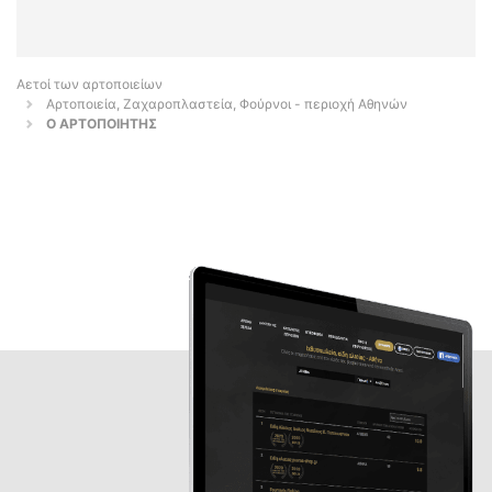
Αετοί των αρτοποιείων
Αρτοποιεία, Ζαχαροπλαστεία, Φούρνοι - περιοχή Αθηνών
Ο ΑΡΤΟΠΟΙΗΤΗΣ