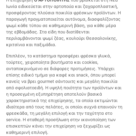
Ιωνία ειδικεύεται στην αρτοποιία και ζαχαροπλαστική,
προσφέροντας πλούσια ποικιλία φρέσκων προϊόντων. Η
παραγωγή πραγματοποιείται αυτόνομα, διασφαλίζοντας
ψωμί κάθε τύπου σε καθημερινή βάση, για κάθε μέρα
της εβδομάδας. Στα είδη που διατίθενται
περιλαμβάνονται ψωμί ζέας, κουλούρι Θεσσαλονίκης,
κριτσίνια και παξιμάδια.
Επιπλέον, το κατάστημα προσφέρει φρέσκα γλυκά,
τούρτες, χειροποίητα βουτήματα και cookies,
ανταποκρινόμενο σε διάφορες προτιμήσεις. Υπάρχει
επίσης ειδικό τμήμα για καφέ και snack, όπου μπορεί
κανείς να βρει gourmet σάντουιτς και μεγάλη ποικιλία
από σφολιατοειδή. Η υψηλή ποιότητα των προϊόντων και
η προσεγμένη εξυπηρέτηση αποτελούν βασικά
χαρακτηριστικά της επιχείρησης, τα οποία εκτιμώνται
ιδιαίτερα από τους πελάτες, οι οποίοι συχνά επαινούν τη
φρεσκάδα, τη μεγάλη επιλογή και την ταχύτητα στο
service. Η σταθερή προσήλωση στην ικανοποίηση των
επισκεπτών κάνει την επιχείρηση να ξεχωρίζει ως
καθημερινή επιλογή.