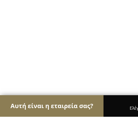
Αυτή είναι η εταιρεία σας?
Ελέ
Αετοί των αρτοποιείων
Αρτοποιεία, Ζαχαροπλασ