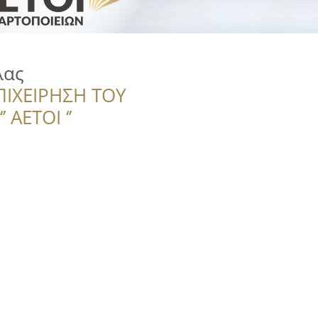
λας
ΠΙΧΕΙΡΗΣΗ ΤΟΥ
 ΑΕΤΟΙ ‘’