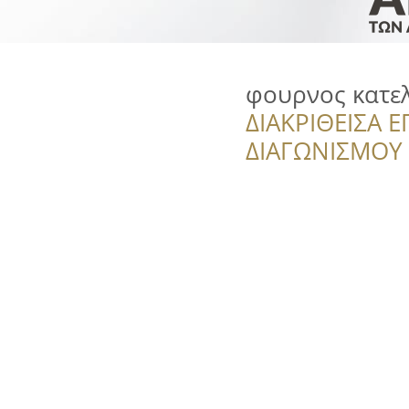
φουρνος κατε
ΔΙΑΚΡΙΘΕΙΣΑ Ε
ΔΙΑΓΩΝΙΣΜΟΥ ‘’