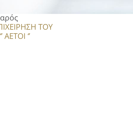
σαρός
ΠΙΧΕΙΡΗΣΗ ΤΟΥ
 ΑΕΤΟΙ ‘’