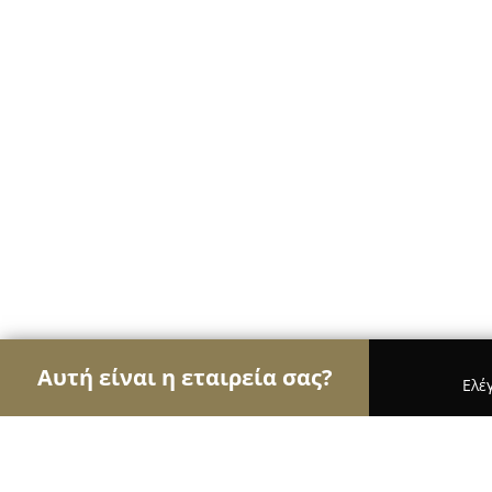
Αυτή είναι η εταιρεία σας?
Ελέ
Αετοί των αρτοποιείων
Αρτοποιεία, Ζαχαροπλασ