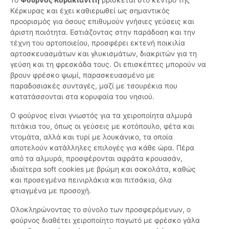
Κέρκυρας και έχει καθιερωθεί ως σημαντικός
προορισμός για όσους επιθυμούν γνήσιες γεύσεις και
άριστη ποιότητα. Εστιάζοντας στην παράδοση και την
τέχνη του αρτοποιείου, προσφέρει εκτενή ποικιλία
αρτοσκευασμάτων και γλυκισμάτων, διακριτών για τη
γεύση και τη φρεσκάδα τους. Οι επισκέπτες μπορούν να
βρουν φρέσκο ψωμί, παρασκευασμένο με
παραδοσιακές συνταγές, μαζί με τσουρέκια που
κατατάσσονται στα κορυφαία του νησιού.
Ο φούρνος είναι γνωστός για τα χειροποίητα αλμυρά
πιτάκια του, όπως οι γεύσεις με κοτόπουλο, φέτα και
ντομάτα, αλλά και τυρί με λουκάνικο, τα οποία
αποτελούν κατάλληλες επιλογές για κάθε ώρα. Πέρα
από τα αλμυρά, προσφέρονται αφράτα κρουασάν,
ιδιαίτερα soft cookies με βρώμη και σοκολάτα, καθώς
και προσεγμένα πεινιρλάκια και πιτσάκια, όλα
φτιαγμένα με προσοχή.
Ολοκληρώνοντας το σύνολο των προσφερόμενων, ο
φούρνος διαθέτει χειροποίητο παγωτό με φρέσκο γάλα