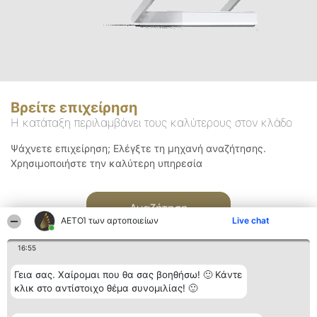
Βρείτε επιχείρηση
Η κατάταξη περιλαμβάνει τους καλύτερους στον κλάδο
Ψάχνετε επιχείρηση; Ελέγξτε τη μηχανή αναζήτησης.
Χρησιμοποιήστε την καλύτερη υπηρεσία
Αναζήτηση
ΑΕΤΟΊ των αρτοποιείων
Live chat
16:55
Γεια σας. Χαίρομαι που θα σας βοηθήσω! 🙂 Κάντε
κλικ στο αντίστοιχο θέμα συνομιλίας! 🙂
Διοργανωτής της
Κατάταξη
Επικοινωνία