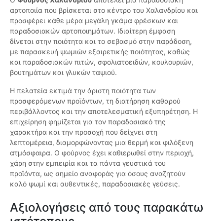
αρτοποιία που βρίσκεται στο κέντρο του Χαλανδρίου και
προσφέρει κάθε μέρα μεγάλη γκάμα φρέσκων και
παραδοσιακών αρτοποιημάτων. Ιδιαίτερη έμφαση
δίνεται στην ποιότητα και το σεβασμό στην παράδοση,
με παρασκευή ψωμιών εξαιρετικής ποιότητας, καθώς
και παραδοσιακών πιτών, σφολιατοειδών, κουλουριών,
βουτημάτων και γλυκών ταψιού.
Η πελατεία εκτιμά την άριστη ποιότητα των
προσφερόμενων προϊόντων, τη διατήρηση καθαρού
περιβάλλοντος και την αποτελεσματική εξυπηρέτηση. Η
επιχείρηση φημίζεται για τον παραδοσιακό της
χαρακτήρα και την προσοχή που δείχνει στη
λεπτομέρεια, διαμορφώνοντας μια θερμή και φιλόξενη
ατμόσφαιρα. Ο φούρνος έχει καθιερωθεί στην περιοχή,
χάρη στην εμπειρία και τα πάντα γευστικά του
προϊόντα, ως σημείο αναφοράς για όσους αναζητούν
καλό ψωμί και αυθεντικές, παραδοσιακές γεύσεις.
Αξιολογήσεις από τους παρακάτω