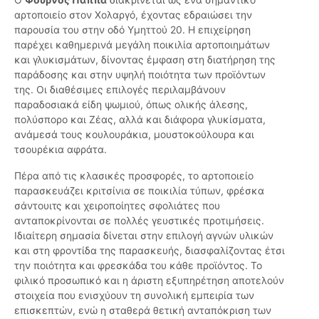
αρτοποιείο στον Χολαργό, έχοντας εδραιώσει την
παρουσία του στην οδό Υμηττού 20. Η επιχείρηση
παρέχει καθημερινά μεγάλη ποικιλία αρτοποιημάτων
και γλυκισμάτων, δίνοντας έμφαση στη διατήρηση της
παράδοσης και στην υψηλή ποιότητα των προϊόντων
της. Οι διαθέσιμες επιλογές περιλαμβάνουν
παραδοσιακά είδη ψωμιού, όπως ολικής άλεσης,
πολύσπορο και Ζέας, αλλά και διάφορα γλυκίσματα,
ανάμεσά τους κουλουράκια, μουστοκούλουρα και
τσουρέκια αφράτα.
Πέρα από τις κλασικές προσφορές, το αρτοποιείο
παρασκευάζει κριτσίνια σε ποικιλία τύπων, φρέσκα
σάντουιτς και χειροποίητες σφολιάτες που
ανταποκρίνονται σε πολλές γευστικές προτιμήσεις.
Ιδιαίτερη σημασία δίνεται στην επιλογή αγνών υλικών
και στη φροντίδα της παρασκευής, διασφαλίζοντας έτσι
την ποιότητα και φρεσκάδα του κάθε προϊόντος. Το
φιλικό προσωπικό και η άριστη εξυπηρέτηση αποτελούν
στοιχεία που ενισχύουν τη συνολική εμπειρία των
επισκεπτών, ενώ η σταθερά θετική ανταπόκριση των