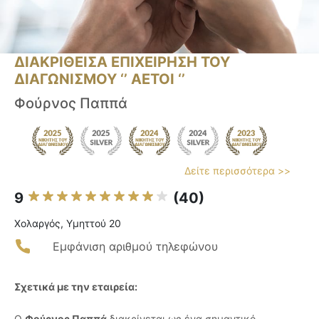
ΔΙΑΚΡΙΘΕΙΣΑ ΕΠΙΧΕΙΡΗΣΗ ΤΟΥ
ΔΙΑΓΩΝΙΣΜΟΥ ‘’ ΑΕΤΟΙ ‘’
Φούρνος Παππά
Δείτε περισσότερα >>
9
(40)
Χολαργός, Υμηττού 20
Εμφάνιση αριθμού τηλεφώνου
Σχετικά με την εταιρεία:
Ο
Φούρνος Παππά
διακρίνεται ως ένα σημαντικό