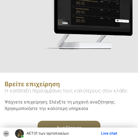
Βρείτε επιχείρηση
Η κατάταξη περιλαμβάνει τους καλύτερους στον κλάδο
Ψάχνετε επιχείρηση; Ελέγξτε τη μηχανή αναζήτησης.
Χρησιμοποιήστε την καλύτερη υπηρεσία
Αναζήτηση
ΑΕΤΟΊ των αρτοποιείων
Live chat