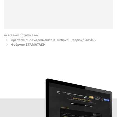
Αετοί των αρτοποιείων
Αρτοποιεία, Ζαχαροπλαστεία, Φούρνοι - περιοχή Χανίων
Φούρνος ΣΤΑΜΑΤΑΚΗ