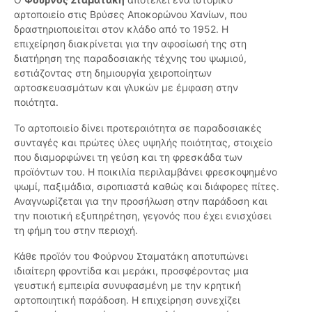
αρτοποιείο στις Βρύσες Αποκορώνου Χανίων, που
δραστηριοποιείται στον κλάδο από το 1952. Η
επιχείρηση διακρίνεται για την αφοσίωσή της στη
διατήρηση της παραδοσιακής τέχνης του ψωμιού,
εστιάζοντας στη δημιουργία χειροποίητων
αρτοσκευασμάτων και γλυκών με έμφαση στην
ποιότητα.
Το αρτοποιείο δίνει προτεραιότητα σε παραδοσιακές
συνταγές και πρώτες ύλες υψηλής ποιότητας, στοιχείο
που διαμορφώνει τη γεύση και τη φρεσκάδα των
προϊόντων του. Η ποικιλία περιλαμβάνει φρεσκοψημένο
ψωμί, παξιμάδια, σιροπιαστά καθώς και διάφορες πίτες.
Αναγνωρίζεται για την προσήλωση στην παράδοση και
την ποιοτική εξυπηρέτηση, γεγονός που έχει ενισχύσει
τη φήμη του στην περιοχή.
Κάθε προϊόν του Φούρνου Σταματάκη αποτυπώνει
ιδιαίτερη φροντίδα και μεράκι, προσφέροντας μια
γευστική εμπειρία συνυφασμένη με την κρητική
αρτοποιητική παράδοση. Η επιχείρηση συνεχίζει