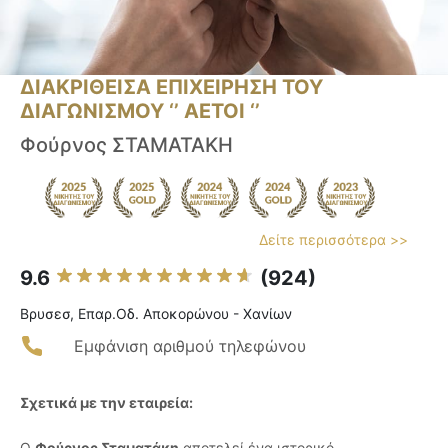
ΔΙΑΚΡΙΘΕΙΣΑ ΕΠΙΧΕΙΡΗΣΗ ΤΟΥ
ΔΙΑΓΩΝΙΣΜΟΥ ‘’ ΑΕΤΟΙ ‘’
Φούρνος ΣΤΑΜΑΤΑΚΗ
Δείτε περισσότερα >>
9.6
(924)
Βρυσεσ, Επαρ.Οδ. Αποκορώνου - Χανίων
Εμφάνιση αριθμού τηλεφώνου
Σχετικά με την εταιρεία:
Ο
Φούρνος Σταματάκη
αποτελεί ένα ιστορικό