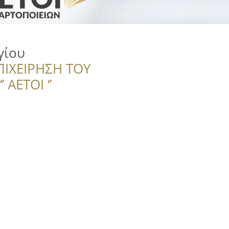
γίου
ΠΙΧΕΙΡΗΣΗ ΤΟΥ
 ΑΕΤΟΙ ‘’