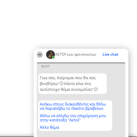
ΑΕΤΟΊ των αρτοποιείων
Live chat
02:57
Γεια σας. Χαίρομαι που θα σας
βοηθήσω! 🙂 Κάντε κλικ στο
αντίστοιχο θέμα συνομιλίας! 🙂
Ανήκω στους διακριθέντες και θέλω
να παραλάβω το πακέτο βραβείων
Θέλω να ελέγξω την επιχείρηση μου
στην κατάταξη "Αετοί"
Άλλο θέμα