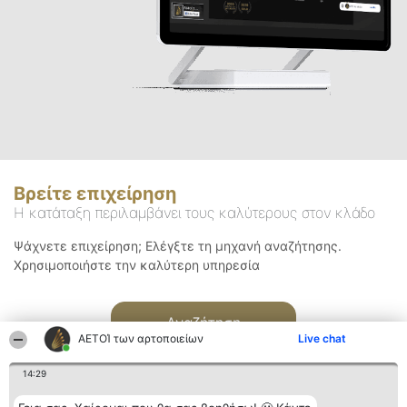
Βρείτε επιχείρηση
Η κατάταξη περιλαμβάνει τους καλύτερους στον κλάδο
Ψάχνετε επιχείρηση; Ελέγξτε τη μηχανή αναζήτησης.
Χρησιμοποιήστε την καλύτερη υπηρεσία
Αναζήτηση
ΑΕΤΟΊ των αρτοποιείων
Live chat
14:29